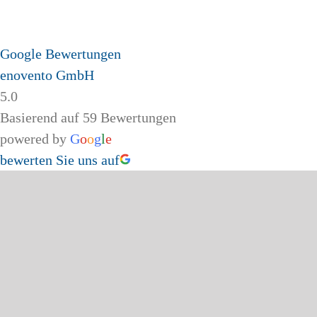
Google Bewertungen
enovento GmbH
5.0
Basierend auf 59 Bewertungen
powered by
G
o
o
g
l
e
bewerten Sie uns auf
Page load link