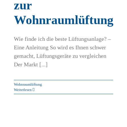
zur
Wohnraumlüftung
Wie finde ich die beste Lüftungsanlage? –
Eine Anleitung So wird es Ihnen schwer
gemacht, Lüftungsgeräte zu vergleichen
Der Markt [...]
Wohnraumlüftung
Weiterlesen