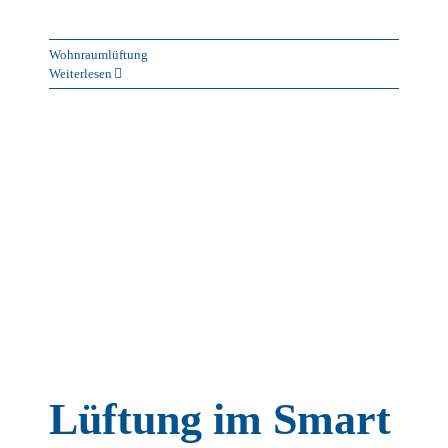
Wohnraumlüftung
Weiterlesen
ie
nt
Lüftung im Smart