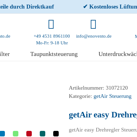
eile durch Direktkauf
✔ Kostenloses Lüftu
to.de
+49 4531 8961100
info@enovento.de
Mo-Fr: 9-18 Uhr
ilter
Taupunktsteuerung
Unterdruckwäc
Artikelnummer:
31072120
Kategorie:
getAir Steuerung
getAir easy Drehre
getAir easy Drehregler Steuer