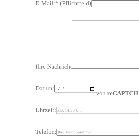
E-Mail:* (Pflichtfeld)
Ihre Nachricht
Datum:
von
reCAPTCH
Uhrzeit:
Telefon: