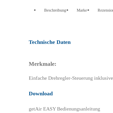
Beschreibung
Marke
Rezensio
Technische Daten
Merkmale:
Einfache Drehregler-Steuerung inklusive
Download
getAir EASY Bedienungsanleitung