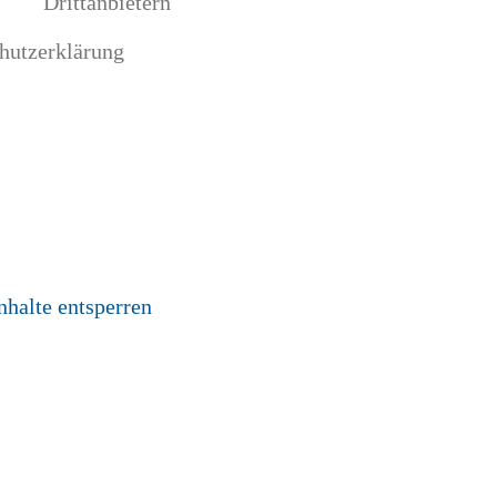
Drittanbietern
chutzerklärung
nhalte entsperren