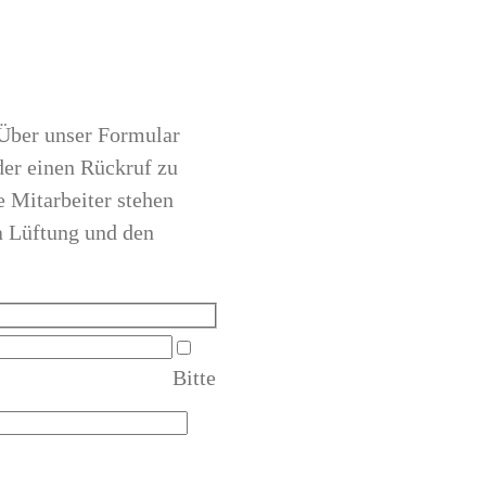
 Über unser Formular
der einen Rückruf zu
e Mitarbeiter stehen
a Lüftung und den
Bitte