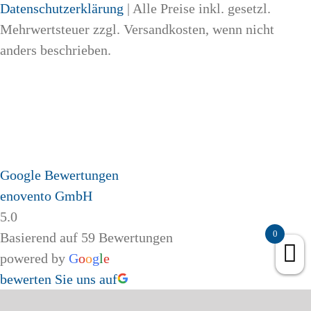
Datenschutzerklärung
| Alle Preise inkl. gesetzl.
Mehrwertsteuer zzgl. Versandkosten, wenn nicht
anders beschrieben.
Google Bewertungen
enovento GmbH
5.0
0
Basierend auf 59 Bewertungen
powered by
G
o
o
g
l
e
bewerten Sie uns auf
Page load link