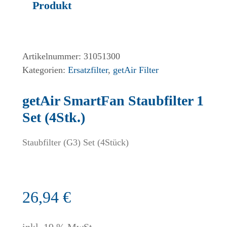
Produkt
Artikelnummer:
31051300
Kategorien:
Ersatzfilter
,
getAir Filter
getAir SmartFan Staubfilter 1
Set (4Stk.)
Staubfilter (G3) Set (4Stück)
26,94
€