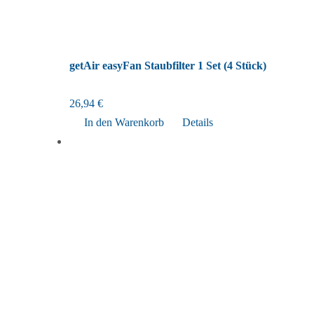
getAir easyFan Staubfilter 1 Set (4 Stück)
26,94
€
In den Warenkorb
Details