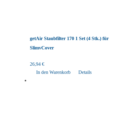
getAir Staubfilter 170 1 Set (4 Stk.) für
SlimvCover
26,94
€
In den Warenkorb
Details