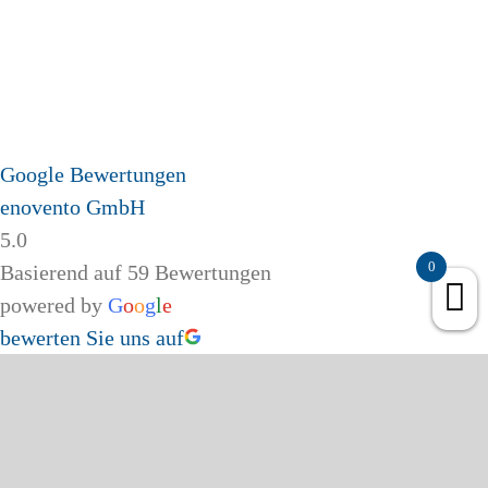
Google Bewertungen
enovento GmbH
5.0
0
Basierend auf 59 Bewertungen
powered by
G
o
o
g
l
e
bewerten Sie uns auf
Page load link