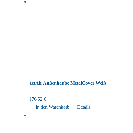
getAir Außenhaube MetalCover Weiß
176,52
€
In den Warenkorb
Details