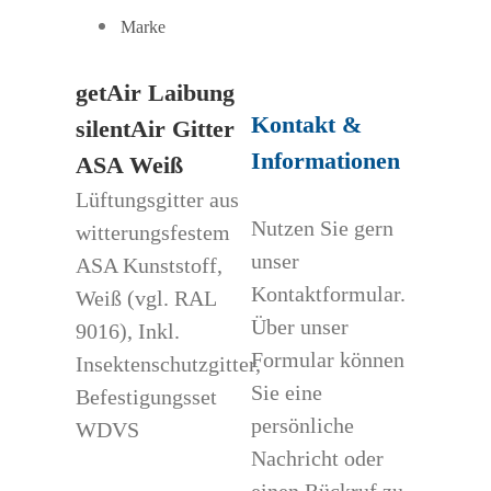
Marke
getAir Laibung
Kontakt &
silentAir Gitter
Informationen
ASA Weiß
Lüftungsgitter aus
Nutzen Sie gern
witterungsfestem
unser
ASA Kunststoff,
Kontaktformular.
Weiß (vgl. RAL
Über unser
9016), Inkl.
Formular können
Insektenschutzgitter,
Sie eine
Befestigungsset
persönliche
WDVS
Nachricht oder
einen Rückruf zu