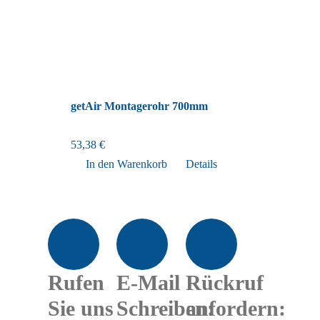
getAir Montagerohr 700mm
53,38
€
In den Warenkorb
Details
Rufen
E-Mail
Rückruf
Sie uns
Schreiben:
anfordern: