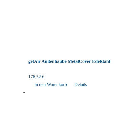
getAir Außenhaube MetalCover Edelstahl
176,52
€
In den Warenkorb
Details