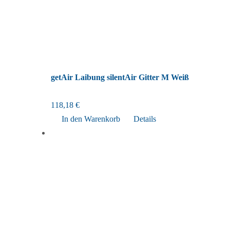
getAir Laibung silentAir Gitter M Weiß
118,18
€
In den Warenkorb
Details