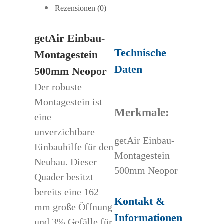
Rezensionen (0)
getAir Einbau-
Technische
Montagestein
Daten
500mm Neopor
Der robuste
Montagestein ist
Merkmale:
eine
unverzichtbare
getAir Einbau-
Einbauhilfe für den
Montagestein
Neubau. Dieser
500mm Neopor
Quader besitzt
bereits eine 162
Kontakt &
mm große Öffnung
Informationen
und 3% Gefälle für