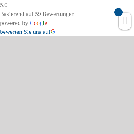
5.0
0
Basierend auf 59 Bewertungen
powered by
G
o
o
g
l
e
bewerten Sie uns auf
Page load link