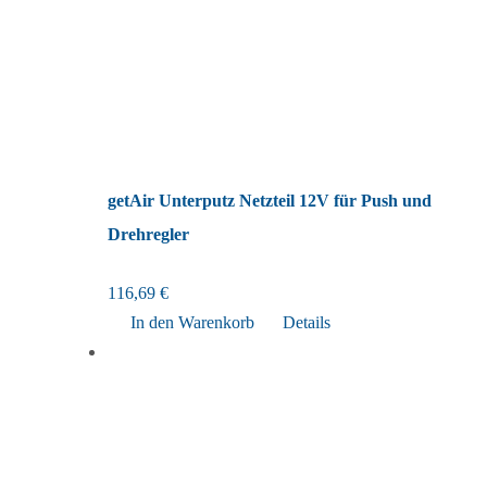
getAir Unterputz Netzteil 12V für Push und
Drehregler
116,69
€
In den Warenkorb
Details