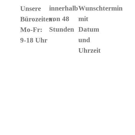
innerhalb
Wunschtermin
Unsere
von 48
mit
Bürozeiten:
Stunden
Datum
Mo-Fr:
und
9-18 Uhr
Uhrzeit