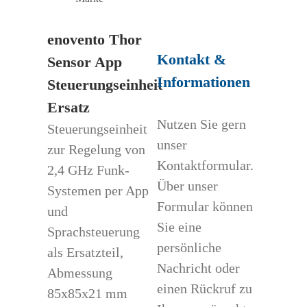
enovento Thor
Kontakt &
Sensor App
Informationen
Steuerungseinheit
Ersatz
Nutzen Sie gern
Steuerungseinheit
unser
zur Regelung von
Kontaktformular.
2,4 GHz Funk-
Über unser
Systemen per App
Formular können
und
Sie eine
Sprachsteuerung
persönliche
als Ersatzteil,
Nachricht oder
Abmessung
einen Rückruf zu
85x85x21 mm