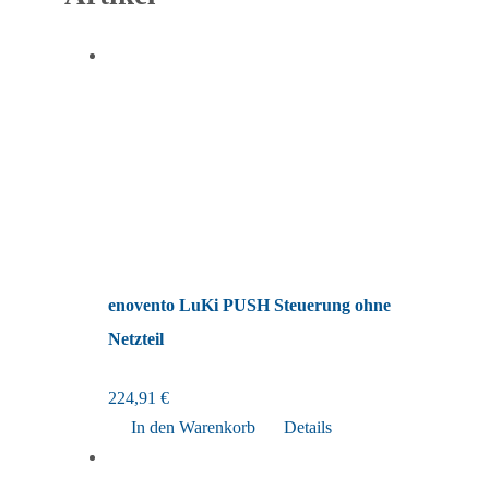
enovento LuKi PUSH Steuerung ohne
Netzteil
224,91
€
In den Warenkorb
Details