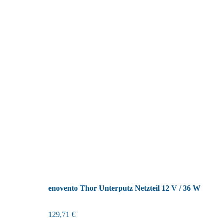
enovento Thor Unterputz Netzteil 12 V / 36 W
129,71
€