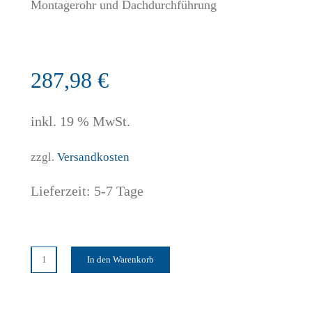
Montagerohr und Dachdurchführung
287,98
€
inkl. 19 % MwSt.
zzgl.
Versandkosten
Lieferzeit:
5-7 Tage
In den Warenkorb
enovento
Sonderlösung
Dach