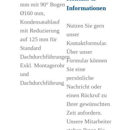
mm mit 90° Bogen
Informationen
Ø160 mm,
Kondensatablauf
Nutzen Sie gern
mit Reduzierung
unser
auf 125 mm für
Kontaktformular.
Standard
Über unser
Dachdurchführungen.
Formular können
Exkl. Montagerohr
Sie eine
und
persönliche
Dachdurchführung
Nachricht oder
einen Rückruf zu
Ihrer gewünschten
Zeit anfordern.
Unsere Mitarbeiter