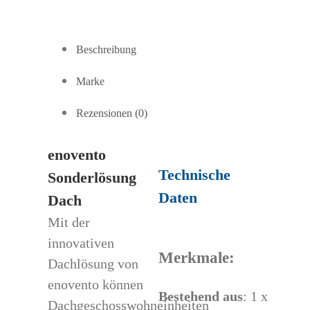
Menge
Beschreibung
Marke
Rezensionen (0)
enovento
Technische
Sonderlösung
Daten
Dach
Mit der
innovativen
Merkmale:
Dachlösung von
enovento können
Bestehend aus
: 1 x
Dachgeschosswohneinheiten