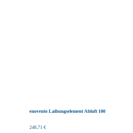
enovento Laibungselement Abluft 100
248,71
€