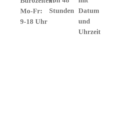
Bürozeiten:
Stunden
Datum
Mo-Fr:
und
9-18 Uhr
Uhrzeit