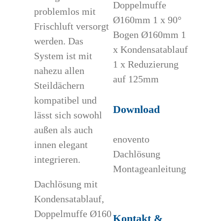
Doppelmuffe
problemlos mit
Ø160mm 1 x 90°
Frischluft versorgt
Bogen Ø160mm 1
werden. Das
x Kondensatablauf
System ist mit
1 x Reduzierung
nahezu allen
auf 125mm
Steildächern
kompatibel und
Download
lässt sich sowohl
außen als auch
enovento
innen elegant
Dachlösung
integrieren.
Montageanleitung
Dachlösung mit
Kondensatablauf,
Doppelmuffe Ø160
Kontakt &