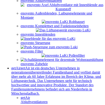
enovento Abluftventilatoren
enovento Außenblenden, Laibungselemente und
Montage
enovento Komplettset und Funktionseinheiten
enovento Innenblenden
enovento Steuerung
enovento Filter
enovento Zubehör
getAir
getAir ist ein deutsches Unternehmen in
generationenübergreifender Familienhand und verfügt damit
über mehr als 60 Jahre Erfahrung im Bereich der Klima- und
Lüftungstechnik. Das Unternehmen steht für technisch
hochwertige und innovative Produkte. Der Standort des
Familienunternehmens befindet sich am Niederrhein in
Mönchengladbach.
getAir
Abluftventilatoren