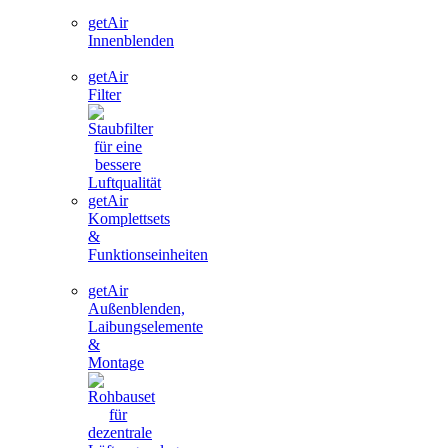
getAir
Innenblenden
getAir
Filter
getAir
Komplettsets
&
Funktionseinheiten
getAir
Außenblenden,
Laibungselemente
&
Montage