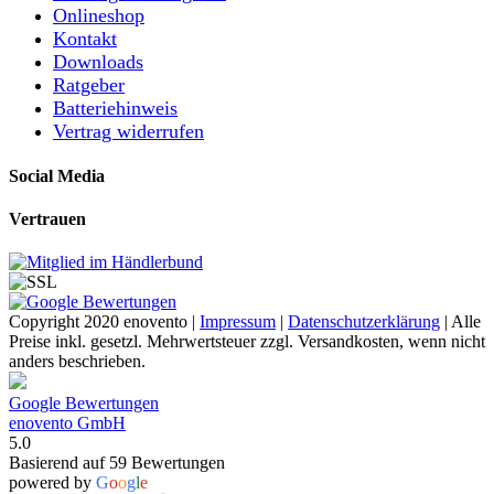
Onlineshop
Kontakt
Downloads
Ratgeber
Batteriehinweis
Vertrag widerrufen
Social Media
Vertrauen
Copyright 2020 enovento |
Impressum
|
Datenschutzerklärung
| Alle
Preise inkl. gesetzl. Mehrwertsteuer zzgl. Versandkosten, wenn nicht
anders beschrieben.
Google Bewertungen
enovento GmbH
5.0
Basierend auf 59 Bewertungen
powered by
G
o
o
g
l
e