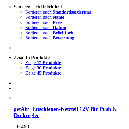
Sortieren nach
Beliebtheit
Sortieren nach
Standardsortierung
Sortieren nach
Name
Sortieren nach
Preis
Sortieren nach
Datum
Sortieren nach
Beliebtheit
Sortieren nach
Bewertung
Zeige
15 Produkte
Zeige
15 Produkte
Zeige
30 Produkte
Zeige
45 Produkte
getAir Hutschienen-Netzteil 12V für Push &
Drehregler
116,69
€