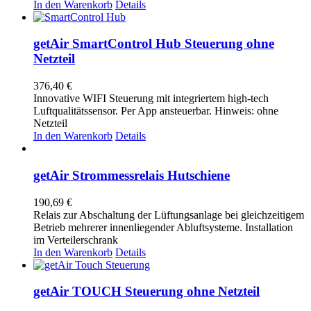
In den Warenkorb
Details
getAir SmartControl Hub Steuerung ohne
Netzteil
376,40
€
Innovative WIFI Steuerung mit integriertem high-tech
Luftqualitätssensor. Per App ansteuerbar. Hinweis: ohne
Netzteil
In den Warenkorb
Details
getAir Strommessrelais Hutschiene
190,69
€
Relais zur Abschaltung der Lüftungsanlage bei gleichzeitigem
Betrieb mehrerer innenliegender Abluftsysteme. Installation
im Verteilerschrank
In den Warenkorb
Details
getAir TOUCH Steuerung ohne Netzteil