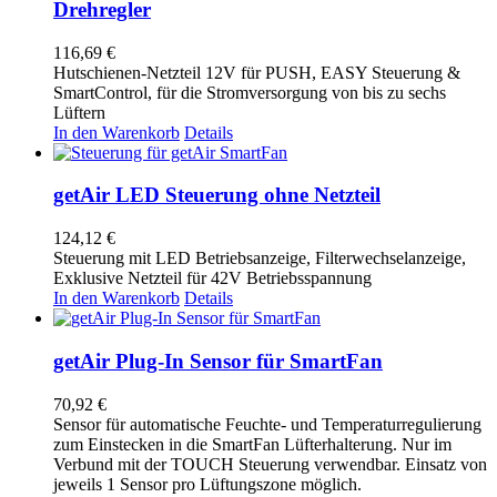
Drehregler
116,69
€
Hutschienen-Netzteil 12V für PUSH, EASY Steuerung &
SmartControl, für die Stromversorgung von bis zu sechs
Lüftern
In den Warenkorb
Details
getAir LED Steuerung ohne Netzteil
124,12
€
Steuerung mit LED Betriebsanzeige, Filterwechselanzeige,
Exklusive Netzteil für 42V Betriebsspannung
In den Warenkorb
Details
getAir Plug-In Sensor für SmartFan
70,92
€
Sensor für automatische Feuchte- und Temperaturregulierung
zum Einstecken in die SmartFan Lüfterhalterung. Nur im
Verbund mit der TOUCH Steuerung verwendbar. Einsatz von
jeweils 1 Sensor pro Lüftungszone möglich.