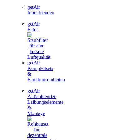
getAir
Innenblenden
getAir
Filter
getAir
Komplettsets
&
Funktionseinheiten
getAir
Außenblenden,
Laibungselemente
&
Montage