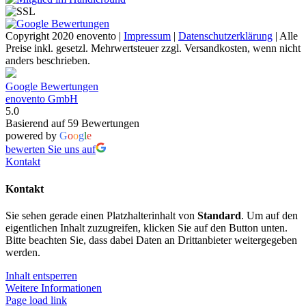
Copyright 2020 enovento |
Impressum
|
Datenschutzerklärung
| Alle
Preise inkl. gesetzl. Mehrwertsteuer zzgl. Versandkosten, wenn nicht
anders beschrieben.
Google Bewertungen
enovento GmbH
5.0
Basierend auf 59 Bewertungen
powered by
G
o
o
g
l
e
bewerten Sie uns auf
Kontakt
Kontakt
Sie sehen gerade einen Platzhalterinhalt von
Standard
. Um auf den
eigentlichen Inhalt zuzugreifen, klicken Sie auf den Button unten.
Bitte beachten Sie, dass dabei Daten an Drittanbieter weitergegeben
werden.
Inhalt entsperren
Weitere Informationen
Page load link