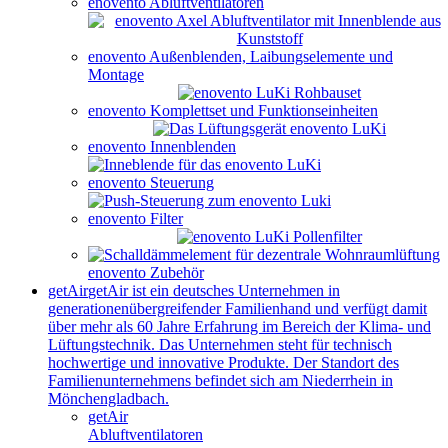
enovento Abluftventilatoren
enovento Außenblenden, Laibungselemente und
Montage
enovento Komplettset und Funktionseinheiten
enovento Innenblenden
enovento Steuerung
enovento Filter
enovento Zubehör
getAir
getAir ist ein deutsches Unternehmen in
generationenübergreifender Familienhand und verfügt damit
über mehr als 60 Jahre Erfahrung im Bereich der Klima- und
Lüftungstechnik. Das Unternehmen steht für technisch
hochwertige und innovative Produkte. Der Standort des
Familienunternehmens befindet sich am Niederrhein in
Mönchengladbach.
getAir
Abluftventilatoren