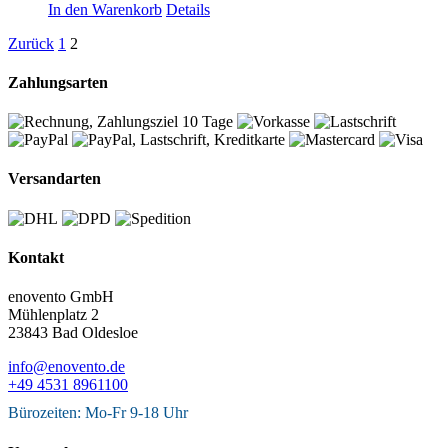
In den Warenkorb
Details
Zurück
1
2
Zahlungsarten
Versandarten
Kontakt
enovento GmbH
Mühlenplatz 2
23843 Bad Oldesloe
info@enovento.de
+49 4531 8961100
Bürozeiten: Mo-Fr 9-18 Uhr