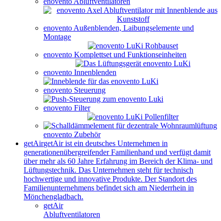
enovento Abluftventilatoren
enovento Außenblenden, Laibungselemente und
Montage
enovento Komplettset und Funktionseinheiten
enovento Innenblenden
enovento Steuerung
enovento Filter
enovento Zubehör
getAir
getAir ist ein deutsches Unternehmen in
generationenübergreifender Familienhand und verfügt damit
über mehr als 60 Jahre Erfahrung im Bereich der Klima- und
Lüftungstechnik. Das Unternehmen steht für technisch
hochwertige und innovative Produkte. Der Standort des
Familienunternehmens befindet sich am Niederrhein in
Mönchengladbach.
getAir
Abluftventilatoren