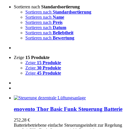
Sortieren nach
Standardsortierung
Sortieren nach
Standardsortierung
Sortieren nach
Name
Sortieren nach
Preis
Sortieren nach
Datum
Sortieren nach
Beliebtheit
Sortieren nach
Bewertung
Zeige
15 Produkte
Zeige
15 Produkte
Zeige
30 Produkte
Zeige
45 Produkte
enovento Thor Basic Funk Steuerung Batterie
252,28
€
Batteriebetriebene einfache Steuerungseinheit zur Regelung