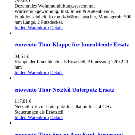
799,68
€
Dezentrales Wohnraumlüftungssystem mit
Wärmerückgewinnung. Inkl. Innen & Außenblende,
Funktionseinheit, Keramik-Wärmetauscher, Montagerohr 500
mm Länge, 2 Putzdeckel.
In den Warenkorb
Details
enovento Thor Klappe für Innenblende Ersatz
34,51
€
Klappe der Innenblende als Ersatzteil, Abmessung 220x220
mm
In den Warenkorb
Details
enovento Thor Netzteil Unterputz Ersatz
117,81
€
Netzteil 5 V zur Unterputz-Installation für 2,4 GHz
Steuerungen als Ersatzteil
In den Warenkorb
Details
enovento Thor Sensor App Funk Steuerung