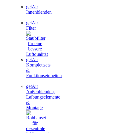
getAir
Innenblenden
getAir
Filter
getAir
Komplettsets
&
Funktionseinheiten
getAir
Außenblenden,
Laibungselemente
&
Montage