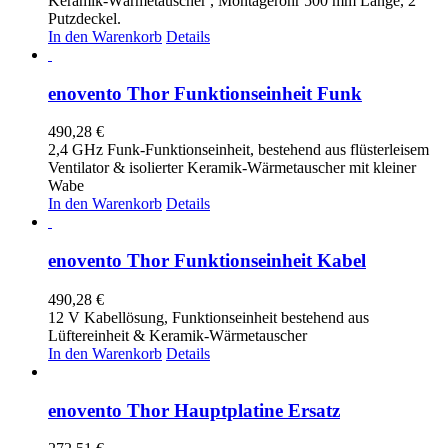
Keramik-Wärmetauscher , Montagerohr 500 mm Länge, 2
Putzdeckel.
In den Warenkorb
Details
enovento Thor Funktionseinheit Funk
490,28
€
2,4 GHz Funk-Funktionseinheit, bestehend aus flüsterleisem
Ventilator & isolierter Keramik-Wärmetauscher mit kleiner
Wabe
In den Warenkorb
Details
enovento Thor Funktionseinheit Kabel
490,28
€
12 V Kabellösung, Funktionseinheit bestehend aus
Lüftereinheit & Keramik-Wärmetauscher
In den Warenkorb
Details
enovento Thor Hauptplatine Ersatz