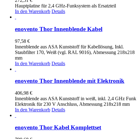
272,51
€
Hauptplatine für 2,4 GHz-Funksystem als Ersatzteil
In den Warenkorb
Details
enovento Thor Innenblende Kabel
97,58
€
Innenblende aus ASA Kunststoff für Kabellösung, Inkl.
Staubfilter 170, Weiß (vgl. RAL 9016), Abmessung 218x218
mm
In den Warenkorb
Details
enovento Thor Innenblende mit Elektronik
406,98
€
Innenblende aus ASA Kunststoff in weiß, inkl. 2,4 GHz Funk
Elektronik für 230 V Anschluss, Abmessung 218x218 mm
In den Warenkorb
Details
enovento Thor Kabel Komplettset