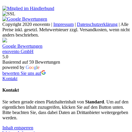
Copyright 2020 enovento |
Impressum
|
Datenschutzerklärung
| Alle
Preise inkl. gesetzl. Mehrwertsteuer zzgl. Versandkosten, wenn nicht
anders beschrieben.
Google Bewertungen
enovento GmbH
5.0
Basierend auf 59 Bewertungen
powered by
G
o
o
g
l
e
bewerten Sie uns auf
Kontakt
Kontakt
Sie sehen gerade einen Platzhalterinhalt von
Standard
. Um auf den
eigentlichen Inhalt zuzugreifen, klicken Sie auf den Button unten.
Bitte beachten Sie, dass dabei Daten an Drittanbieter weitergegeben
werden.
Inhalt entsperren