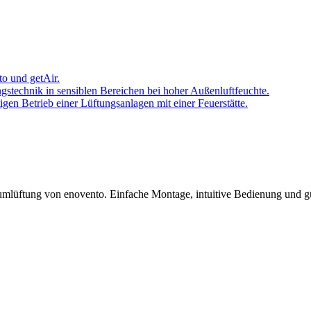
to und getAir.
stechnik in sensiblen Bereichen bei hoher Außenluftfeuchte.
igen Betrieb einer Lüftungsanlagen mit einer Feuerstätte.
lüftung von enovento. Einfache Montage, intuitive Bedienung und gut