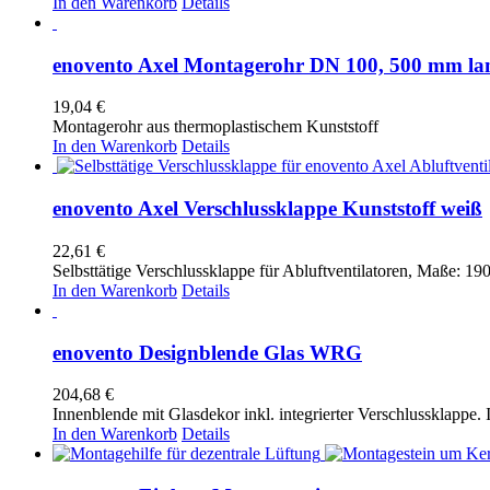
In den Warenkorb
Details
enovento Axel Montagerohr DN 100, 500 mm la
19,04
€
Montagerohr aus thermoplastischem Kunststoff
In den Warenkorb
Details
enovento Axel Verschlussklappe Kunststoff weiß
22,61
€
Selbsttätige Verschlussklappe für Abluftventilatoren, Maße: 
In den Warenkorb
Details
enovento Designblende Glas WRG
204,68
€
Innenblende mit Glasdekor inkl. integrierter Verschlussklappe
In den Warenkorb
Details