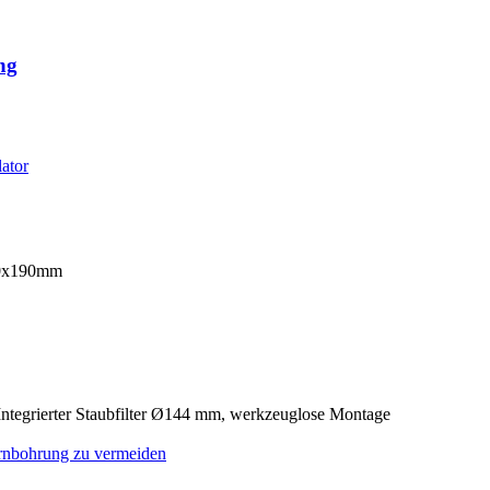
ng
190x190mm
. Integrierter Staubfilter Ø144 mm, werkzeuglose Montage