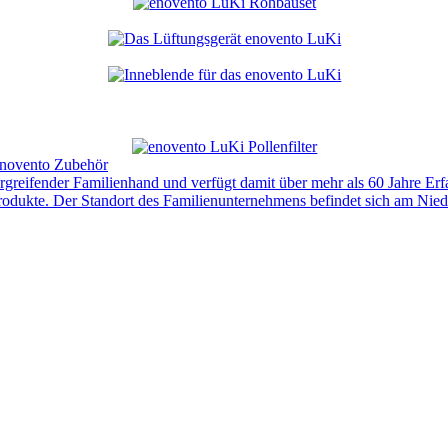
novento Zubehör
ergreifender Familienhand und verfügt damit über mehr als 60 Jahre Er
rodukte. Der Standort des Familienunternehmens befindet sich am Nie