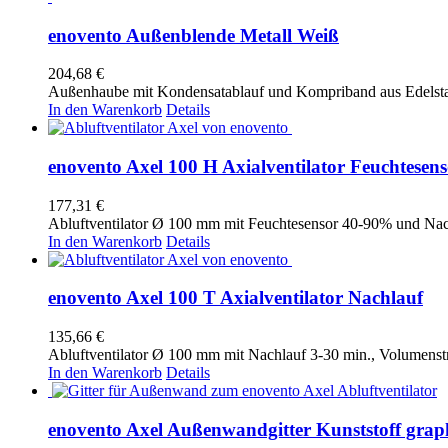
enovento Außenblende Metall Weiß
204,68
€
Außenhaube mit Kondensatablauf und Kompriband aus Edelsta
In den Warenkorb
Details
enovento Axel 100 H Axialventilator Feuchtesens
177,31
€
Abluftventilator Ø 100 mm mit Feuchtesensor 40-90% und Nac
In den Warenkorb
Details
enovento Axel 100 T Axialventilator Nachlauf
135,66
€
Abluftventilator Ø 100 mm mit Nachlauf 3-30 min., Volumens
In den Warenkorb
Details
enovento Axel Außenwandgitter Kunststoff grap