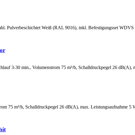
hl. Pulverbeschichtet Weiß (RAL 9016), inkl. Befestigungsset WDVS
or
hlauf 3-30 min., Volumenstrom 75 m³/h, Schalldruckpegel 26 dB(A), 
trom 75 m³/h, Schalldruckpegel 26 dB(A), max. Leistungsaufnahme 5 
hit